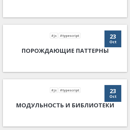
23
#js
#typescript
Oct
ПОРОЖДАЮЩИЕ ПАТТЕРНЫ
23
#js
#typescript
Oct
МОДУЛЬНОСТЬ И БИБЛИОТЕКИ