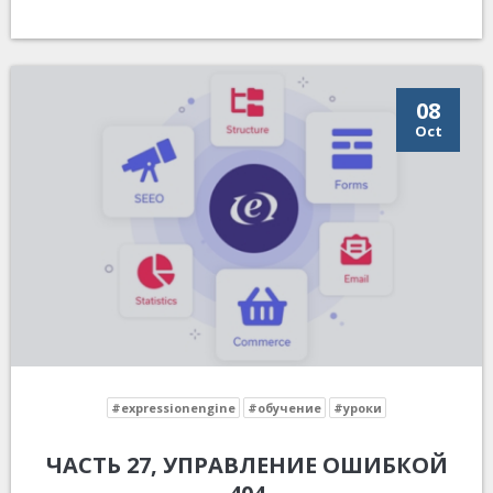
08
Oct
#expressionengine
#обучение
#уроки
ЧАСТЬ 27, УПРАВЛЕНИЕ ОШИБКОЙ