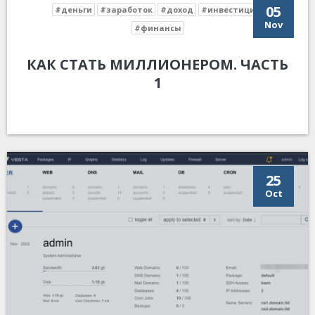
05
#деньги
#заработок
#доход
#инвестиции
Nov
#финансы
КАК СТАТЬ МИЛЛИОНЕРОМ. ЧАСТЬ
1
25
Oct