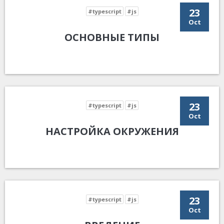
23
#typescript
#js
Oct
ОСНОВНЫЕ ТИПЫ
23
#typescript
#js
Oct
НАСТРОЙКА ОКРУЖЕНИЯ
23
#typescript
#js
Oct