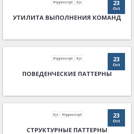
23
#typescript
#js
Oct
УТИЛИТА ВЫПОЛНЕНИЯ КОМАНД
23
#typescript
#js
Oct
ПОВЕДЕНЧЕСКИЕ ПАТТЕРНЫ
23
#js
#typescript
Oct
СТРУКТУРНЫЕ ПАТТЕРНЫ