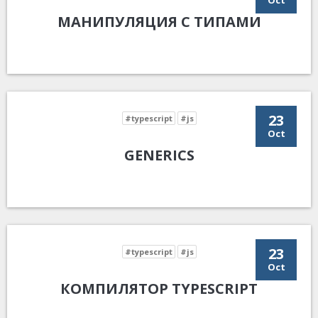
Oct
МАНИПУЛЯЦИЯ С ТИПАМИ
23
#typescript
#js
Oct
GENERICS
23
#typescript
#js
Oct
КОМПИЛЯТОР TYPESCRIPT