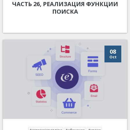
ЧАСТЬ 26, РЕАЛИЗАЦИЯ ФУНКЦИИ
ПОИСКА
08
Oct
#expressionengine
#обучение
#уроки