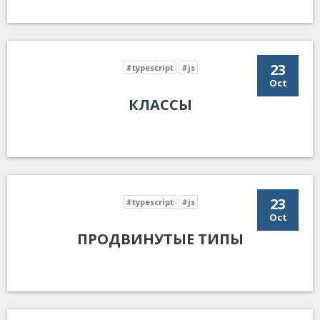
23
#typescript
#js
Oct
КЛАССЫ
23
#typescript
#js
Oct
ПРОДВИНУТЫЕ ТИПЫ