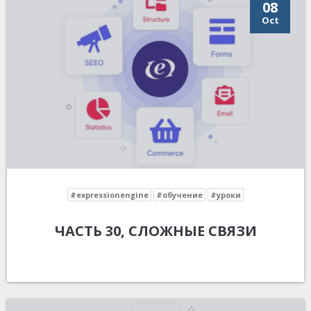
08
Oct
#expressionengine
#обучение
#уроки
ЧАСТЬ 30, СЛОЖНЫЕ СВЯЗИ