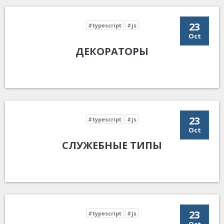
23
#typescript
#js
Oct
ДЕКОРАТОРЫ
23
#typescript
#js
Oct
СЛУЖЕБНЫЕ ТИПЫ
23
#typescript
#js