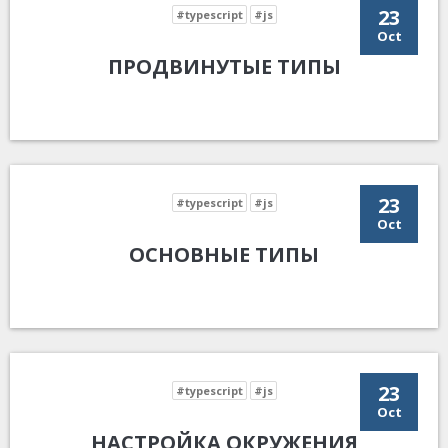
23
#typescript
#js
Oct
ПРОДВИНУТЫЕ ТИПЫ
23
#typescript
#js
Oct
ОСНОВНЫЕ ТИПЫ
23
#typescript
#js
Oct
НАСТРОЙКА ОКРУЖЕНИЯ