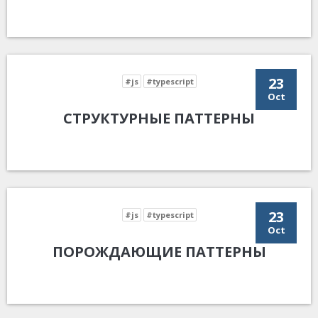
23
#js
#typescript
Oct
СТРУКТУРНЫЕ ПАТТЕРНЫ
23
#js
#typescript
Oct
ПОРОЖДАЮЩИЕ ПАТТЕРНЫ