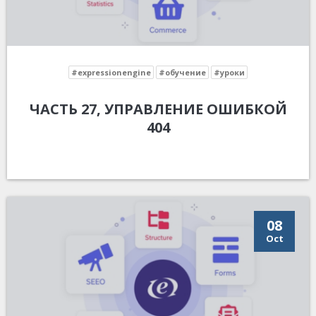
#expressionengine
#обучение
#уроки
ЧАСТЬ 27, УПРАВЛЕНИЕ ОШИБКОЙ
404
08
Oct