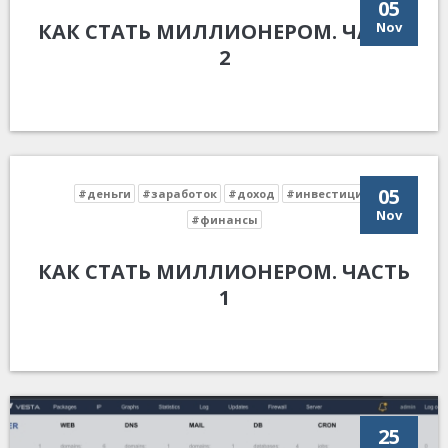
05
КАК СТАТЬ МИЛЛИОНЕРОМ. ЧАСТЬ
Nov
2
05
#деньги
#заработок
#доход
#инвестиции
Nov
#финансы
КАК СТАТЬ МИЛЛИОНЕРОМ. ЧАСТЬ
1
25