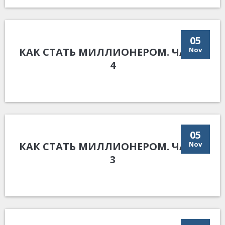
05
КАК СТАТЬ МИЛЛИОНЕРОМ. ЧАСТЬ
Nov
4
05
КАК СТАТЬ МИЛЛИОНЕРОМ. ЧАСТЬ
Nov
3