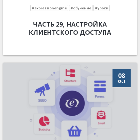
#expressionengine
#обучение
#уроки
ЧАСТЬ 29, НАСТРОЙКА
КЛИЕНТСКОГО ДОСТУПА
08
Oct