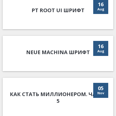
16
PT ROOT UI ШРИФТ
Aug
16
NEUE MACHINA ШРИФТ
Aug
05
КАК СТАТЬ МИЛЛИОНЕРОМ. ЧАСТЬ
Nov
5