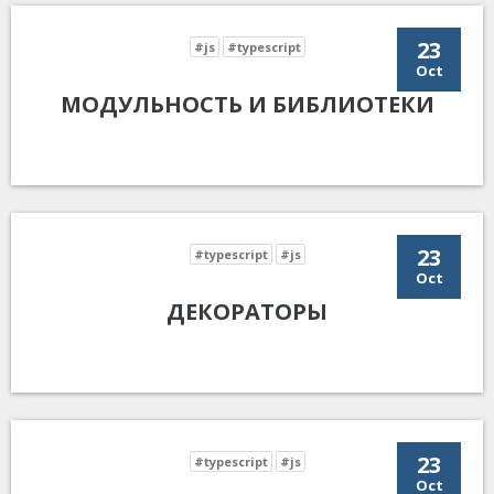
23
#js
#typescript
Oct
МОДУЛЬНОСТЬ И БИБЛИОТЕКИ
23
#typescript
#js
Oct
ДЕКОРАТОРЫ
23
#typescript
#js
Oct