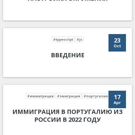
23
#typescript
#js
Oct
ВВЕДЕНИЕ
17
#иммиграция
#эмиграция
#португалия
Apr
ИММИГРАЦИЯ В ПОРТУГАЛИЮ ИЗ
РОССИИ В 2022 ГОДУ