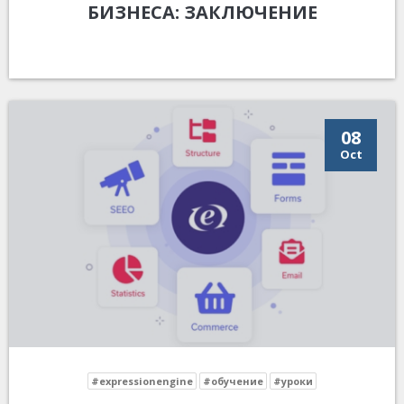
БИЗНЕСА: ЗАКЛЮЧЕНИЕ
08
Oct
#expressionengine
#обучение
#уроки