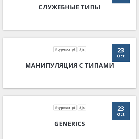
СЛУЖЕБНЫЕ ТИПЫ
23
#typescript
#js
Oct
МАНИПУЛЯЦИЯ С ТИПАМИ
23
#typescript
#js
Oct
GENERICS