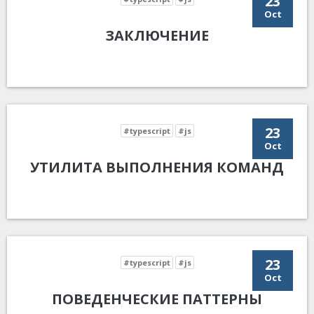
23
Oct
ЗАКЛЮЧЕНИЕ
23
#typescript
#js
Oct
УТИЛИТА ВЫПОЛНЕНИЯ КОМАНД
23
#typescript
#js
Oct
ПОВЕДЕНЧЕСКИЕ ПАТТЕРНЫ