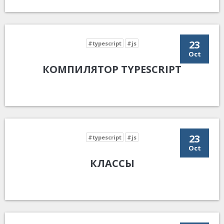
23
#typescript
#js
Oct
КОМПИЛЯТОР TYPESCRIPT
23
#typescript
#js
Oct
КЛАССЫ